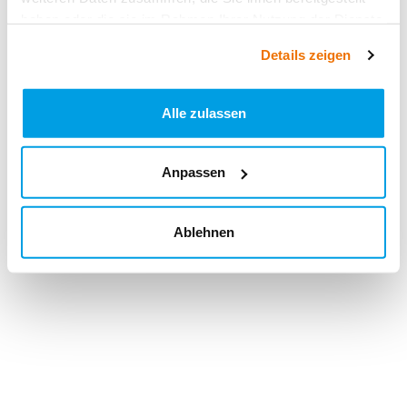
haben oder die sie im Rahmen Ihrer Nutzung der Dienste
gesammelt haben.
Details zeigen
Alle zulassen
Anpassen
Ablehnen