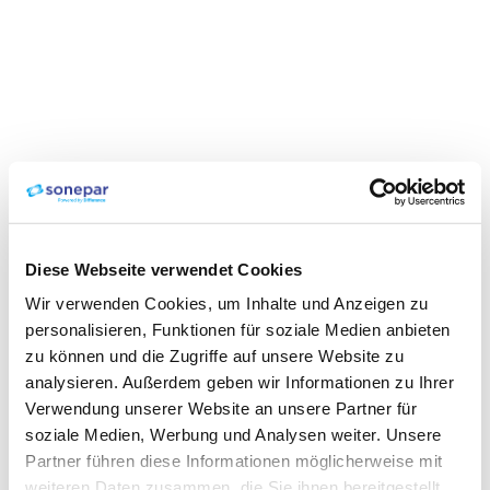
Diese Webseite verwendet Cookies
Wir verwenden Cookies, um Inhalte und Anzeigen zu
personalisieren, Funktionen für soziale Medien anbieten
zu können und die Zugriffe auf unsere Website zu
analysieren. Außerdem geben wir Informationen zu Ihrer
Verwendung unserer Website an unsere Partner für
soziale Medien, Werbung und Analysen weiter. Unsere
Partner führen diese Informationen möglicherweise mit
weiteren Daten zusammen, die Sie ihnen bereitgestellt