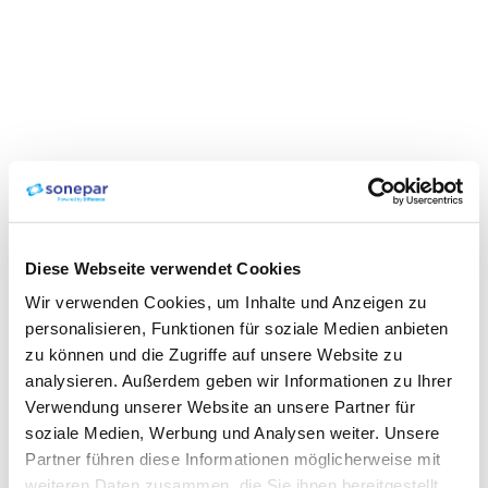
Diese Webseite verwendet Cookies
Wir verwenden Cookies, um Inhalte und Anzeigen zu
personalisieren, Funktionen für soziale Medien anbieten
zu können und die Zugriffe auf unsere Website zu
analysieren. Außerdem geben wir Informationen zu Ihrer
Verwendung unserer Website an unsere Partner für
soziale Medien, Werbung und Analysen weiter. Unsere
Partner führen diese Informationen möglicherweise mit
weiteren Daten zusammen, die Sie ihnen bereitgestellt