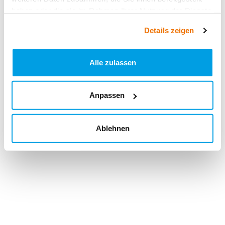
haben oder die sie im Rahmen Ihrer Nutzung der Dienste
gesammelt haben.
Details zeigen
Alle zulassen
Anpassen
Ablehnen