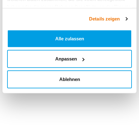
haben oder die sie im Rahmen Ihrer Nutzung der Dienste
gesammelt haben.
Details zeigen
Alle zulassen
Anpassen
Ablehnen