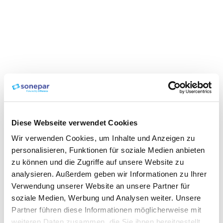
Diese Webseite verwendet Cookies
Wir verwenden Cookies, um Inhalte und Anzeigen zu
personalisieren, Funktionen für soziale Medien anbieten
zu können und die Zugriffe auf unsere Website zu
analysieren. Außerdem geben wir Informationen zu Ihrer
Verwendung unserer Website an unsere Partner für
soziale Medien, Werbung und Analysen weiter. Unsere
Partner führen diese Informationen möglicherweise mit
weiteren Daten zusammen, die Sie ihnen bereitgestellt