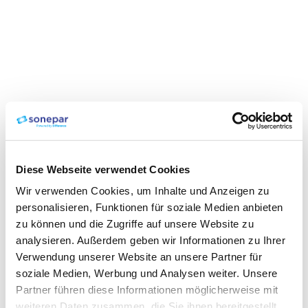
Diese Webseite verwendet Cookies
Wir verwenden Cookies, um Inhalte und Anzeigen zu
personalisieren, Funktionen für soziale Medien anbieten
zu können und die Zugriffe auf unsere Website zu
analysieren. Außerdem geben wir Informationen zu Ihrer
Verwendung unserer Website an unsere Partner für
soziale Medien, Werbung und Analysen weiter. Unsere
Partner führen diese Informationen möglicherweise mit
weiteren Daten zusammen, die Sie ihnen bereitgestellt