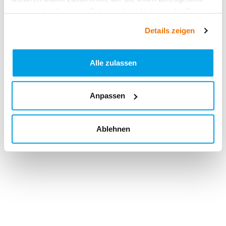
haben oder die sie im Rahmen Ihrer Nutzung der Dienste
gesammelt haben.
Details zeigen
Alle zulassen
Anpassen
Ablehnen