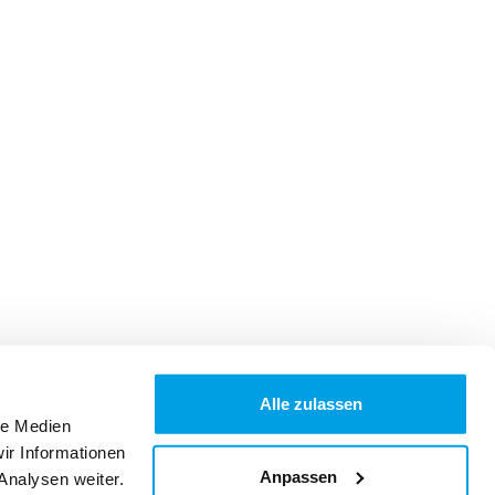
Alle zulassen
le Medien
ir Informationen
Anpassen
Analysen weiter.