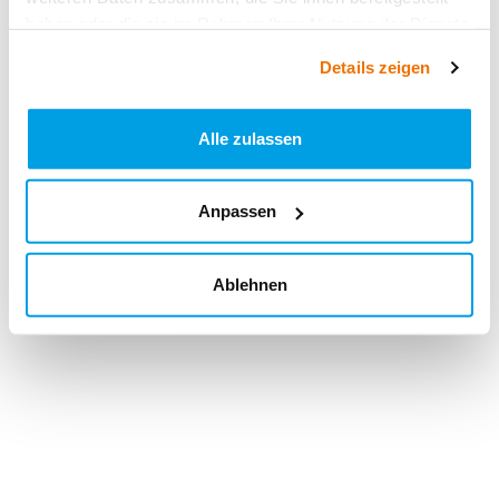
haben oder die sie im Rahmen Ihrer Nutzung der Dienste
gesammelt haben.
Details zeigen
Alle zulassen
Anpassen
Ablehnen