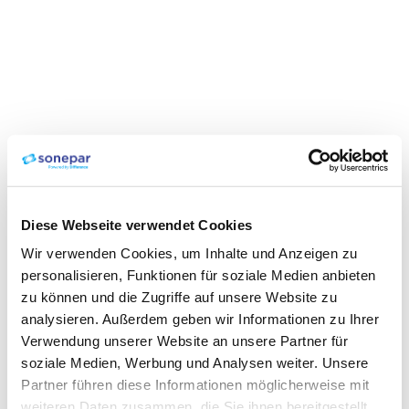
Diese Webseite verwendet Cookies
Wir verwenden Cookies, um Inhalte und Anzeigen zu
personalisieren, Funktionen für soziale Medien anbieten
zu können und die Zugriffe auf unsere Website zu
analysieren. Außerdem geben wir Informationen zu Ihrer
Verwendung unserer Website an unsere Partner für
soziale Medien, Werbung und Analysen weiter. Unsere
Partner führen diese Informationen möglicherweise mit
weiteren Daten zusammen, die Sie ihnen bereitgestellt