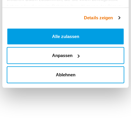
haben oder die sie im Rahmen Ihrer Nutzung der Dienste
gesammelt haben.
Details zeigen
Alle zulassen
Anpassen
Ablehnen