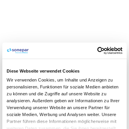
Diese Webseite verwendet Cookies
Wir verwenden Cookies, um Inhalte und Anzeigen zu
personalisieren, Funktionen für soziale Medien anbieten
zu können und die Zugriffe auf unsere Website zu
analysieren. Außerdem geben wir Informationen zu Ihrer
Verwendung unserer Website an unsere Partner für
soziale Medien, Werbung und Analysen weiter. Unsere
Partner führen diese Informationen möglicherweise mit
weiteren Daten zusammen, die Sie ihnen bereitgestellt