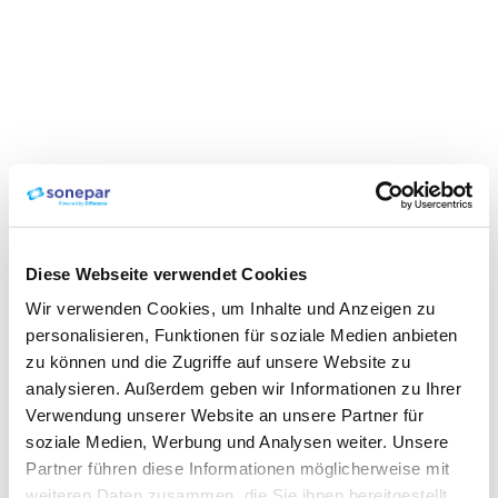
Diese Webseite verwendet Cookies
Wir verwenden Cookies, um Inhalte und Anzeigen zu
personalisieren, Funktionen für soziale Medien anbieten
zu können und die Zugriffe auf unsere Website zu
analysieren. Außerdem geben wir Informationen zu Ihrer
Verwendung unserer Website an unsere Partner für
soziale Medien, Werbung und Analysen weiter. Unsere
Partner führen diese Informationen möglicherweise mit
weiteren Daten zusammen, die Sie ihnen bereitgestellt