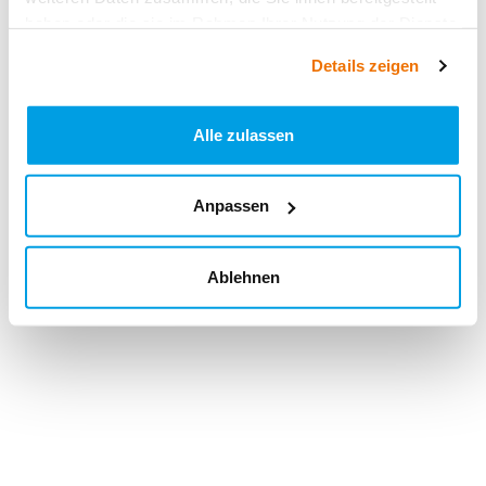
haben oder die sie im Rahmen Ihrer Nutzung der Dienste
gesammelt haben.
Details zeigen
Alle zulassen
Anpassen
Ablehnen