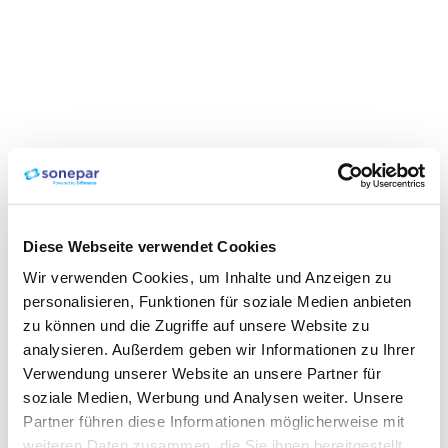
Diese Webseite verwendet Cookies
Wir verwenden Cookies, um Inhalte und Anzeigen zu
personalisieren, Funktionen für soziale Medien anbieten
zu können und die Zugriffe auf unsere Website zu
analysieren. Außerdem geben wir Informationen zu Ihrer
Verwendung unserer Website an unsere Partner für
soziale Medien, Werbung und Analysen weiter. Unsere
Partner führen diese Informationen möglicherweise mit
weiteren Daten zusammen, die Sie ihnen bereitgestellt