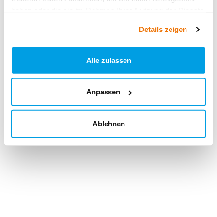
haben oder die sie im Rahmen Ihrer Nutzung der Dienste
gesammelt haben.
Details zeigen
Alle zulassen
Anpassen
Ablehnen