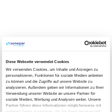
Diese Webseite verwendet Cookies
Wir verwenden Cookies, um Inhalte und Anzeigen zu
personalisieren, Funktionen für soziale Medien anbieten
zu können und die Zugriffe auf unsere Website zu
analysieren. Außerdem geben wir Informationen zu Ihrer
Verwendung unserer Website an unsere Partner für
soziale Medien, Werbung und Analysen weiter. Unsere
Partner führen diese Informationen möglicherweise mit
weiteren Daten zusammen, die Sie ihnen bereitgestellt