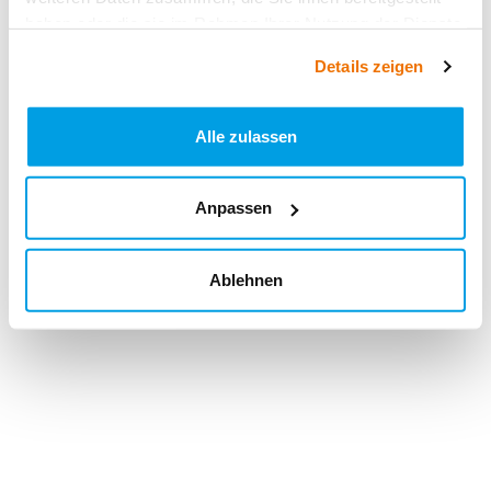
haben oder die sie im Rahmen Ihrer Nutzung der Dienste
gesammelt haben.
Details zeigen
Alle zulassen
Anpassen
Ablehnen