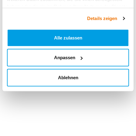
haben oder die sie im Rahmen Ihrer Nutzung der Dienste
gesammelt haben.
Details zeigen
Alle zulassen
Anpassen
Ablehnen