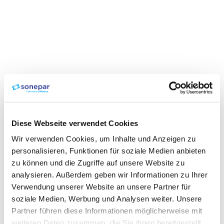
Diese Webseite verwendet Cookies
Wir verwenden Cookies, um Inhalte und Anzeigen zu
personalisieren, Funktionen für soziale Medien anbieten
zu können und die Zugriffe auf unsere Website zu
analysieren. Außerdem geben wir Informationen zu Ihrer
Verwendung unserer Website an unsere Partner für
soziale Medien, Werbung und Analysen weiter. Unsere
Partner führen diese Informationen möglicherweise mit
weiteren Daten zusammen, die Sie ihnen bereitgestellt