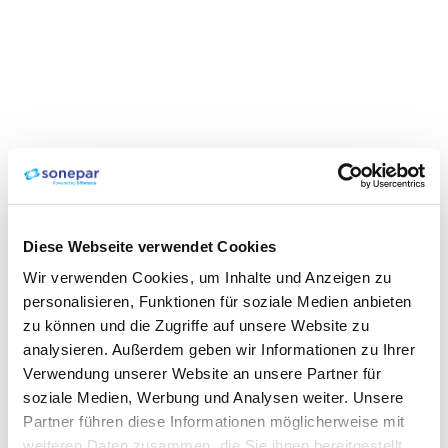
Diese Webseite verwendet Cookies
Wir verwenden Cookies, um Inhalte und Anzeigen zu
personalisieren, Funktionen für soziale Medien anbieten
zu können und die Zugriffe auf unsere Website zu
analysieren. Außerdem geben wir Informationen zu Ihrer
Verwendung unserer Website an unsere Partner für
soziale Medien, Werbung und Analysen weiter. Unsere
Partner führen diese Informationen möglicherweise mit
weiteren Daten zusammen, die Sie ihnen bereitgestellt