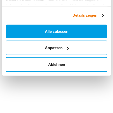
haben oder die sie im Rahmen Ihrer Nutzung der Dienste
gesammelt haben.
Details zeigen
Alle zulassen
Anpassen
Ablehnen