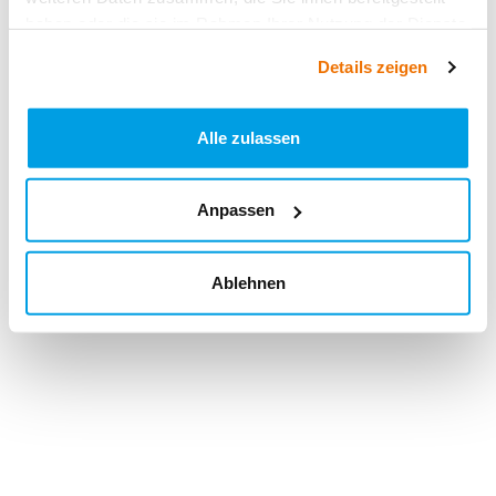
haben oder die sie im Rahmen Ihrer Nutzung der Dienste
gesammelt haben.
Details zeigen
Alle zulassen
Anpassen
Ablehnen