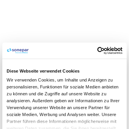
Diese Webseite verwendet Cookies
Wir verwenden Cookies, um Inhalte und Anzeigen zu
personalisieren, Funktionen für soziale Medien anbieten
zu können und die Zugriffe auf unsere Website zu
analysieren. Außerdem geben wir Informationen zu Ihrer
Verwendung unserer Website an unsere Partner für
soziale Medien, Werbung und Analysen weiter. Unsere
Partner führen diese Informationen möglicherweise mit
weiteren Daten zusammen, die Sie ihnen bereitgestellt