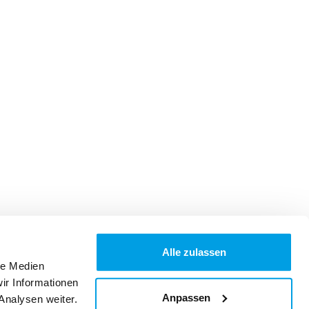
Alle zulassen
le Medien
ir Informationen
Anpassen
Analysen weiter.