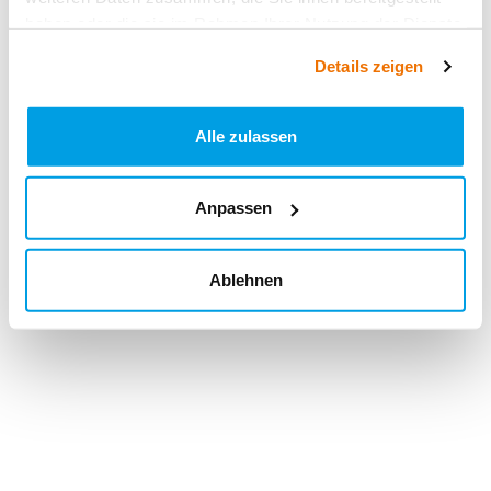
haben oder die sie im Rahmen Ihrer Nutzung der Dienste
gesammelt haben.
Details zeigen
Alle zulassen
Anpassen
Ablehnen