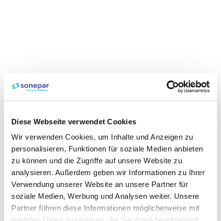
Diese Webseite verwendet Cookies
Wir verwenden Cookies, um Inhalte und Anzeigen zu
personalisieren, Funktionen für soziale Medien anbieten
zu können und die Zugriffe auf unsere Website zu
analysieren. Außerdem geben wir Informationen zu Ihrer
Verwendung unserer Website an unsere Partner für
soziale Medien, Werbung und Analysen weiter. Unsere
Partner führen diese Informationen möglicherweise mit
weiteren Daten zusammen, die Sie ihnen bereitgestellt