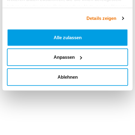
haben oder die sie im Rahmen Ihrer Nutzung der Dienste
gesammelt haben.
Details zeigen
Alle zulassen
Anpassen
Ablehnen