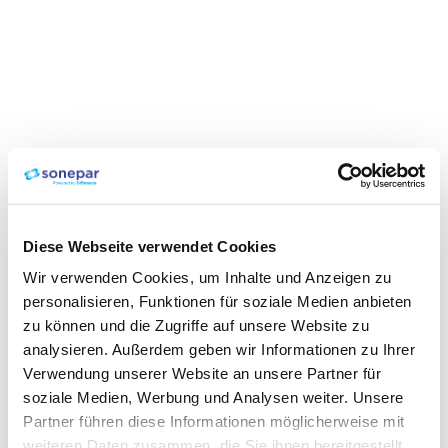
Diese Webseite verwendet Cookies
Wir verwenden Cookies, um Inhalte und Anzeigen zu
personalisieren, Funktionen für soziale Medien anbieten
zu können und die Zugriffe auf unsere Website zu
analysieren. Außerdem geben wir Informationen zu Ihrer
Verwendung unserer Website an unsere Partner für
soziale Medien, Werbung und Analysen weiter. Unsere
Partner führen diese Informationen möglicherweise mit
weiteren Daten zusammen, die Sie ihnen bereitgestellt