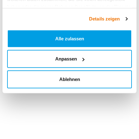
haben oder die sie im Rahmen Ihrer Nutzung der Dienste
gesammelt haben.
Details zeigen
Alle zulassen
Anpassen
Ablehnen