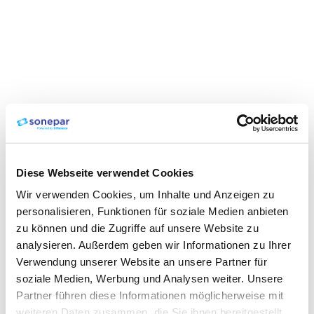
Diese Webseite verwendet Cookies
Wir verwenden Cookies, um Inhalte und Anzeigen zu
personalisieren, Funktionen für soziale Medien anbieten
zu können und die Zugriffe auf unsere Website zu
analysieren. Außerdem geben wir Informationen zu Ihrer
Verwendung unserer Website an unsere Partner für
soziale Medien, Werbung und Analysen weiter. Unsere
Partner führen diese Informationen möglicherweise mit
weiteren Daten zusammen, die Sie ihnen bereitgestellt