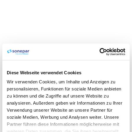
Diese Webseite verwendet Cookies
Wir verwenden Cookies, um Inhalte und Anzeigen zu
personalisieren, Funktionen für soziale Medien anbieten
zu können und die Zugriffe auf unsere Website zu
analysieren. Außerdem geben wir Informationen zu Ihrer
Verwendung unserer Website an unsere Partner für
soziale Medien, Werbung und Analysen weiter. Unsere
Partner führen diese Informationen möglicherweise mit
weiteren Daten zusammen, die Sie ihnen bereitgestellt