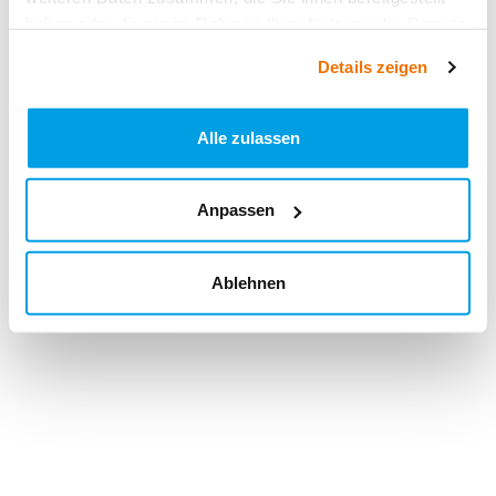
haben oder die sie im Rahmen Ihrer Nutzung der Dienste
gesammelt haben.
Details zeigen
Alle zulassen
Anpassen
Ablehnen