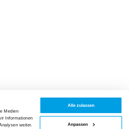
Alle zulassen
le Medien
ir Informationen
Anpassen
Analysen weiter.