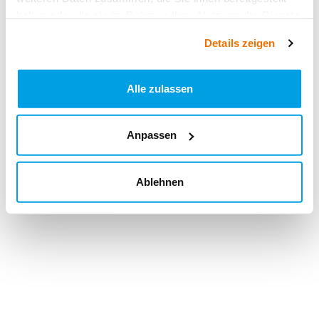
haben oder die sie im Rahmen Ihrer Nutzung der Dienste
gesammelt haben.
Details zeigen
Alle zulassen
Anpassen
Ablehnen