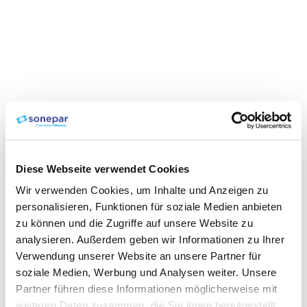
Diese Webseite verwendet Cookies
Wir verwenden Cookies, um Inhalte und Anzeigen zu
personalisieren, Funktionen für soziale Medien anbieten
zu können und die Zugriffe auf unsere Website zu
analysieren. Außerdem geben wir Informationen zu Ihrer
Verwendung unserer Website an unsere Partner für
soziale Medien, Werbung und Analysen weiter. Unsere
Partner führen diese Informationen möglicherweise mit
weiteren Daten zusammen, die Sie ihnen bereitgestellt