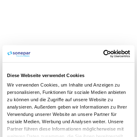
Diese Webseite verwendet Cookies
Wir verwenden Cookies, um Inhalte und Anzeigen zu
personalisieren, Funktionen für soziale Medien anbieten
zu können und die Zugriffe auf unsere Website zu
analysieren. Außerdem geben wir Informationen zu Ihrer
Verwendung unserer Website an unsere Partner für
soziale Medien, Werbung und Analysen weiter. Unsere
Partner führen diese Informationen möglicherweise mit
weiteren Daten zusammen, die Sie ihnen bereitgestellt