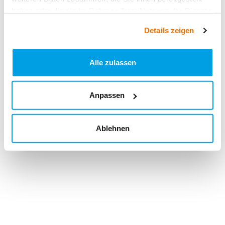
haben oder die sie im Rahmen Ihrer Nutzung der Dienste
gesammelt haben.
Details zeigen
Alle zulassen
Anpassen
Ablehnen