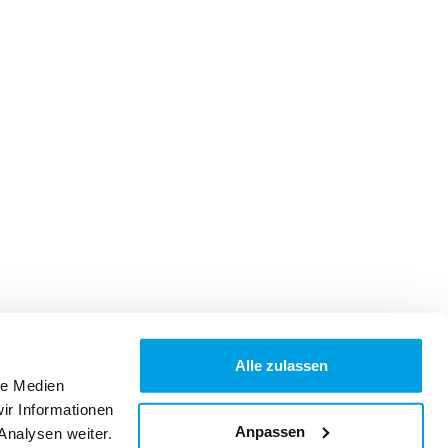
Alle zulassen
le Medien
ir Informationen
Anpassen
Analysen weiter.