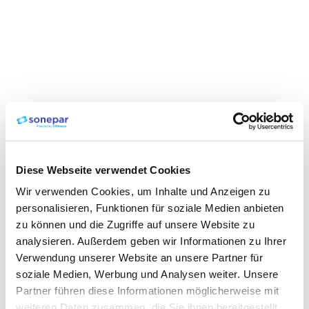
Diese Webseite verwendet Cookies
Wir verwenden Cookies, um Inhalte und Anzeigen zu
personalisieren, Funktionen für soziale Medien anbieten
zu können und die Zugriffe auf unsere Website zu
analysieren. Außerdem geben wir Informationen zu Ihrer
Verwendung unserer Website an unsere Partner für
soziale Medien, Werbung und Analysen weiter. Unsere
Partner führen diese Informationen möglicherweise mit
weiteren Daten zusammen, die Sie ihnen bereitgestellt