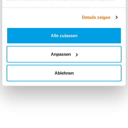
haben oder die sie im Rahmen Ihrer Nutzung der Dienste
gesammelt haben.
Details zeigen
Alle zulassen
Anpassen
Ablehnen