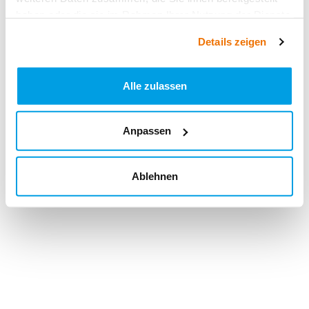
haben oder die sie im Rahmen Ihrer Nutzung der Dienste
gesammelt haben.
Details zeigen
Alle zulassen
Anpassen
Ablehnen