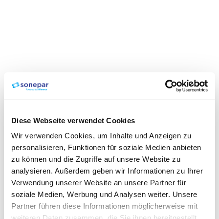
Diese Webseite verwendet Cookies
Wir verwenden Cookies, um Inhalte und Anzeigen zu
personalisieren, Funktionen für soziale Medien anbieten
zu können und die Zugriffe auf unsere Website zu
analysieren. Außerdem geben wir Informationen zu Ihrer
Verwendung unserer Website an unsere Partner für
soziale Medien, Werbung und Analysen weiter. Unsere
Partner führen diese Informationen möglicherweise mit
weiteren Daten zusammen, die Sie ihnen bereitgestellt