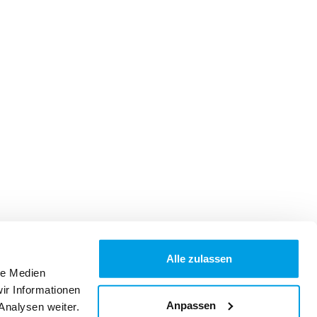
Alle zulassen
le Medien
ir Informationen
Anpassen
Analysen weiter.