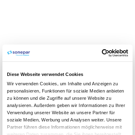
Diese Webseite verwendet Cookies
Wir verwenden Cookies, um Inhalte und Anzeigen zu
personalisieren, Funktionen für soziale Medien anbieten
zu können und die Zugriffe auf unsere Website zu
analysieren. Außerdem geben wir Informationen zu Ihrer
Verwendung unserer Website an unsere Partner für
soziale Medien, Werbung und Analysen weiter. Unsere
Partner führen diese Informationen möglicherweise mit
weiteren Daten zusammen, die Sie ihnen bereitgestellt