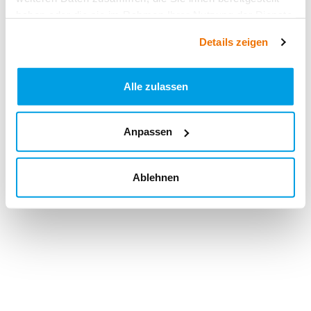
haben oder die sie im Rahmen Ihrer Nutzung der Dienste
gesammelt haben.
Details zeigen
Alle zulassen
Anpassen
Ablehnen