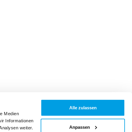
Alle zulassen
le Medien
ir Informationen
Anpassen
Analysen weiter.