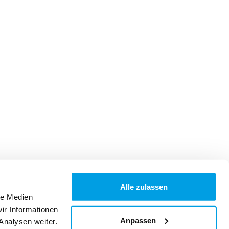
Alle zulassen
le Medien
ir Informationen
Anpassen
Analysen weiter.