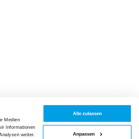
Alle zulassen
le Medien
ir Informationen
Anpassen
Analysen weiter.