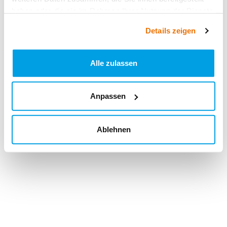
haben oder die sie im Rahmen Ihrer Nutzung der Dienste
gesammelt haben.
Details zeigen
Alle zulassen
Anpassen
Ablehnen