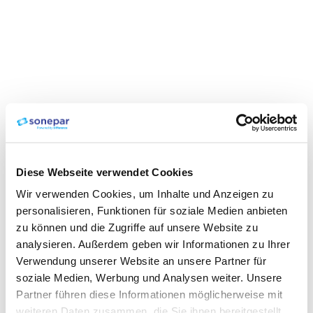
Diese Webseite verwendet Cookies
Wir verwenden Cookies, um Inhalte und Anzeigen zu
personalisieren, Funktionen für soziale Medien anbieten
zu können und die Zugriffe auf unsere Website zu
analysieren. Außerdem geben wir Informationen zu Ihrer
Verwendung unserer Website an unsere Partner für
soziale Medien, Werbung und Analysen weiter. Unsere
Partner führen diese Informationen möglicherweise mit
weiteren Daten zusammen, die Sie ihnen bereitgestellt