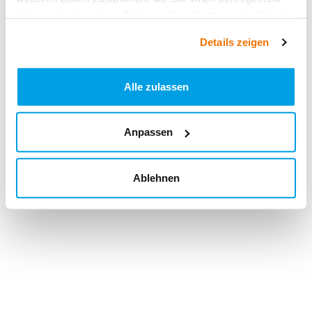
haben oder die sie im Rahmen Ihrer Nutzung der Dienste
gesammelt haben.
Details zeigen
Alle zulassen
Anpassen
Ablehnen