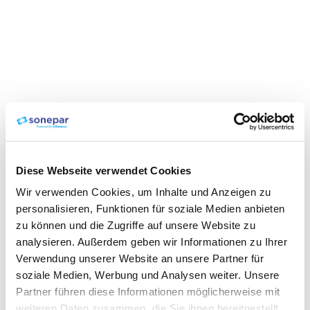
Diese Webseite verwendet Cookies
Wir verwenden Cookies, um Inhalte und Anzeigen zu
personalisieren, Funktionen für soziale Medien anbieten
zu können und die Zugriffe auf unsere Website zu
analysieren. Außerdem geben wir Informationen zu Ihrer
Verwendung unserer Website an unsere Partner für
soziale Medien, Werbung und Analysen weiter. Unsere
Partner führen diese Informationen möglicherweise mit
weiteren Daten zusammen, die Sie ihnen bereitgestellt