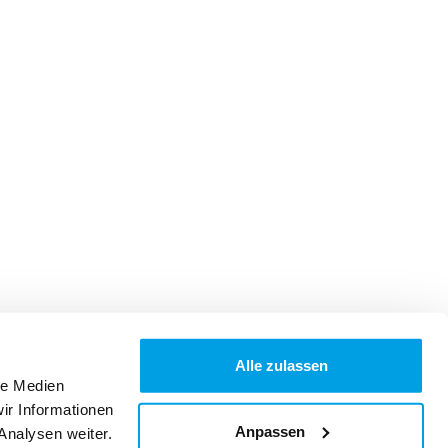
Alle zulassen
le Medien
ir Informationen
Anpassen
Analysen weiter.