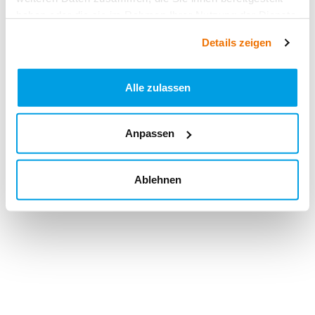
haben oder die sie im Rahmen Ihrer Nutzung der Dienste
gesammelt haben.
Details zeigen
Alle zulassen
Anpassen
Ablehnen