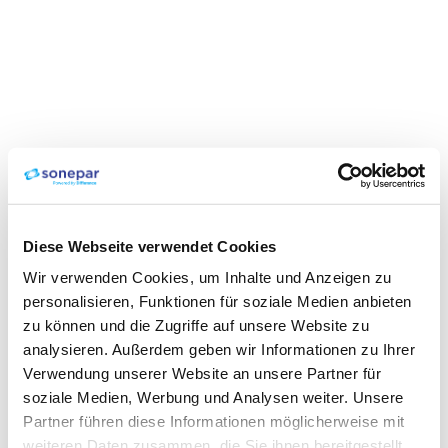
Diese Webseite verwendet Cookies
Wir verwenden Cookies, um Inhalte und Anzeigen zu
personalisieren, Funktionen für soziale Medien anbieten
zu können und die Zugriffe auf unsere Website zu
analysieren. Außerdem geben wir Informationen zu Ihrer
Verwendung unserer Website an unsere Partner für
soziale Medien, Werbung und Analysen weiter. Unsere
Partner führen diese Informationen möglicherweise mit
weiteren Daten zusammen, die Sie ihnen bereitgestellt