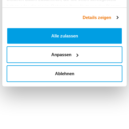
haben oder die sie im Rahmen Ihrer Nutzung der Dienste
gesammelt haben.
Details zeigen
Alle zulassen
Anpassen
Ablehnen