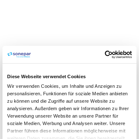
Diese Webseite verwendet Cookies
Wir verwenden Cookies, um Inhalte und Anzeigen zu
personalisieren, Funktionen für soziale Medien anbieten
zu können und die Zugriffe auf unsere Website zu
analysieren. Außerdem geben wir Informationen zu Ihrer
Verwendung unserer Website an unsere Partner für
soziale Medien, Werbung und Analysen weiter. Unsere
Partner führen diese Informationen möglicherweise mit
weiteren Daten zusammen, die Sie ihnen bereitgestellt