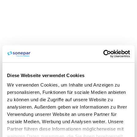
Diese Webseite verwendet Cookies
Wir verwenden Cookies, um Inhalte und Anzeigen zu
personalisieren, Funktionen für soziale Medien anbieten
zu können und die Zugriffe auf unsere Website zu
analysieren. Außerdem geben wir Informationen zu Ihrer
Verwendung unserer Website an unsere Partner für
soziale Medien, Werbung und Analysen weiter. Unsere
Partner führen diese Informationen möglicherweise mit
weiteren Daten zusammen, die Sie ihnen bereitgestellt