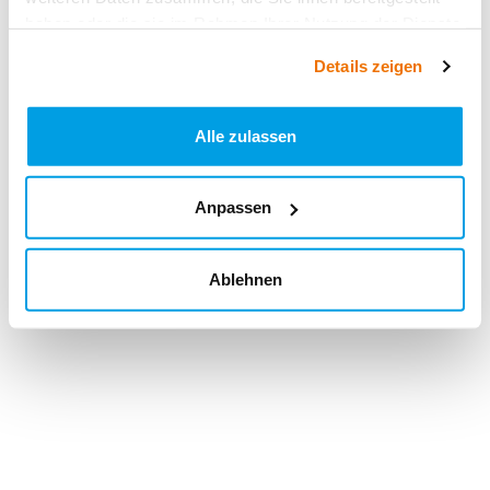
haben oder die sie im Rahmen Ihrer Nutzung der Dienste
gesammelt haben.
Details zeigen
Alle zulassen
Anpassen
Ablehnen