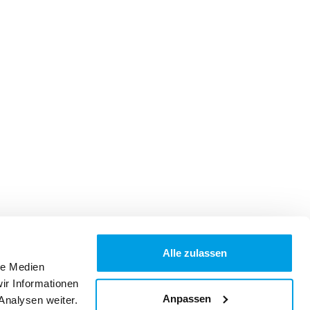
Alle zulassen
le Medien
ir Informationen
Anpassen
Analysen weiter.