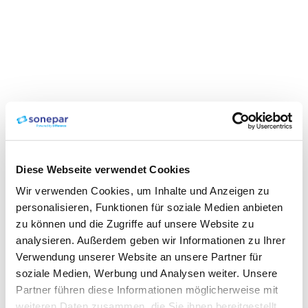
Diese Webseite verwendet Cookies
Wir verwenden Cookies, um Inhalte und Anzeigen zu
personalisieren, Funktionen für soziale Medien anbieten
zu können und die Zugriffe auf unsere Website zu
analysieren. Außerdem geben wir Informationen zu Ihrer
Verwendung unserer Website an unsere Partner für
soziale Medien, Werbung und Analysen weiter. Unsere
Partner führen diese Informationen möglicherweise mit
weiteren Daten zusammen, die Sie ihnen bereitgestellt