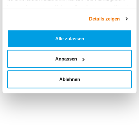
haben oder die sie im Rahmen Ihrer Nutzung der Dienste
gesammelt haben.
Details zeigen
Alle zulassen
Anpassen
Ablehnen